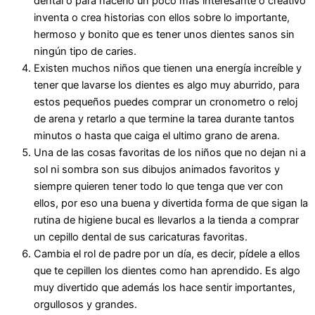
dental o para hacerlo un poco más interesante o creativo
inventa o crea historias con ellos sobre lo importante,
hermoso y bonito que es tener unos dientes sanos sin
ningún tipo de caries.
Existen muchos niños que tienen una energía increíble y
tener que lavarse los dientes es algo muy aburrido, para
estos pequeños puedes comprar un cronometro o reloj
de arena y retarlo a que termine la tarea durante tantos
minutos o hasta que caiga el ultimo grano de arena.
Una de las cosas favoritas de los niños que no dejan ni a
sol ni sombra son sus dibujos animados favoritos y
siempre quieren tener todo lo que tenga que ver con
ellos, por eso una buena y divertida forma de que sigan la
rutina de higiene bucal es llevarlos a la tienda a comprar
un cepillo dental de sus caricaturas favoritas.
Cambia el rol de padre por un día, es decir, pídele a ellos
que te cepillen los dientes como han aprendido. Es algo
muy divertido que además los hace sentir importantes,
orgullosos y grandes.