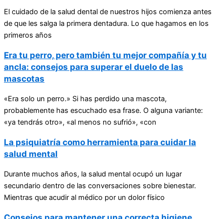
El cuidado de la salud dental de nuestros hijos comienza antes
de que les salga la primera dentadura. Lo que hagamos en los
primeros años
Era tu perro, pero también tu mejor compañía y tu
ancla: consejos para superar el duelo de las
mascotas
«Era solo un perro.» Si has perdido una mascota,
probablemente has escuchado esa frase. O alguna variante:
«ya tendrás otro», «al menos no sufrió», «con
La psiquiatría como herramienta para cuidar la
salud mental
Durante muchos años, la salud mental ocupó un lugar
secundario dentro de las conversaciones sobre bienestar.
Mientras que acudir al médico por un dolor físico
Consejos para mantener una correcta higiene