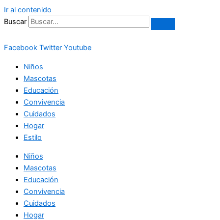
Ir al contenido
Buscar
Facebook
Twitter
Youtube
Niños
Mascotas
Educación
Convivencia
Cuidados
Hogar
Estilo
Niños
Mascotas
Educación
Convivencia
Cuidados
Hogar