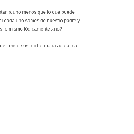
portan a uno menos que lo que puede
inal cada uno somos de nuestro padre y
os lo mismo lógicamente ¿no?
po de concursos, mi hermana adora ir a