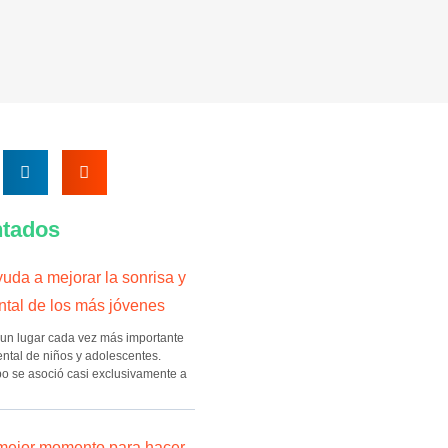
tados
uda a mejorar la sonrisa y
ntal de los más jóvenes
un lugar cada vez más importante
ntal de niños y adolescentes.
o se asoció casi exclusivamente a
 mejor momento para hacer