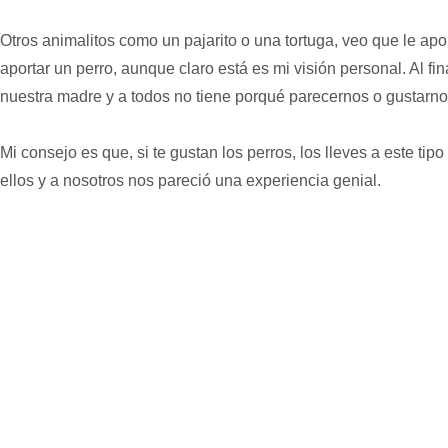
Otros animalitos como un pajarito o una tortuga, veo que le a
aportar un perro, aunque claro está es mi visión personal. Al f
nuestra madre y a todos no tiene porqué parecernos o gustarn
Mi consejo es que, si te gustan los perros, los lleves a este ti
ellos y a nosotros nos pareció una experiencia genial.