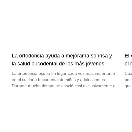
La ortodoncia ayuda a mejorar la sonrisa y
El
la salud bucodental de los más jóvenes
el
La ortodoncia ocupa un lugar cada vez más importante
Cua
en el cuidado bucodental de niños y adolescentes.
pen
Durante mucho tiempo se asoció casi exclusivamente a
que