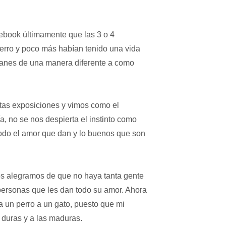
ebook últimamente que las 3 o 4
perro y poco más habían tenido una vida
 canes de una manera diferente a como
tas exposiciones y vimos como el
 no se nos despierta el instinto como
todo el amor que dan y lo buenos que son
os alegramos de que no haya tanta gente
 personas que les dan todo su amor. Ahora
ía un perro a un gato, puesto que mi
 duras y a las maduras.