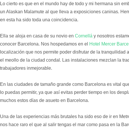
Lo cierto es que en el mundo hay de todo y mi hermana sin emb
un Alaskan Malamute al que lleva a exposiciones caninas. Hemo
en esta ha sido toda una coincidencia.
Ella se aloja en casa de su novio en
Cornellá
y nosotros estam
conocer Barcelona. Nos hospedamos en el
Hotel Mercer Barce
localización que nos permite poder disfrutar de la tranquilidad 
el meollo de la ciudad condal. Las instalaciones mezclan la trad
trabajadores inmejorable.
En las ciudades de tamaño grande como Barcelona es vital que 
lo puedas permitir, ya que así evitas perder tiempo en los des
muchos estos días de asueto en Barcelona.
Una de las experiencias más brutales ha sido eso de ir en Met
nos hace raro el que al salir tengas el mar como pasa en la Ba