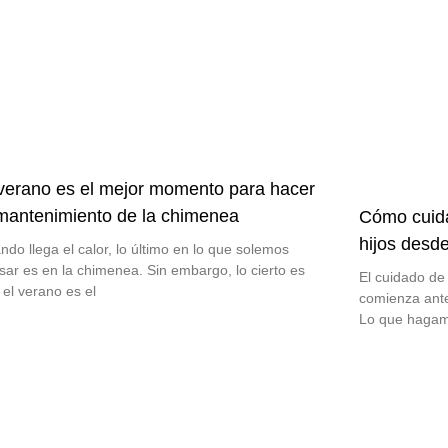
 verano es el mejor momento para hacer
 mantenimiento de la chimenea
Cómo cuida
hijos desd
ndo llega el calor, lo último en lo que solemos
sar es en la chimenea. Sin embargo, lo cierto es
El cuidado de 
 el verano es el
comienza ante
Lo que hagam