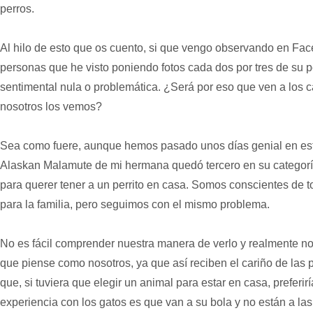
perros.
Al hilo de esto que os cuento, si que vengo observando en Fac
personas que he visto poniendo fotos cada dos por tres de su 
sentimental nula o problemática. ¿Será por eso que ven a los
nosotros los vemos?
Sea como fuere, aunque hemos pasado unos días genial en es
Alaskan Malamute de mi hermana quedó tercero en su categoría,
para querer tener a un perrito en casa. Somos conscientes de 
para la familia, pero seguimos con el mismo problema.
No es fácil comprender nuestra manera de verlo y realmente n
que piense como nosotros, ya que así reciben el cariño de las
que, si tuviera que elegir un animal para estar en casa, preferir
experiencia con los gatos es que van a su bola y no están a las