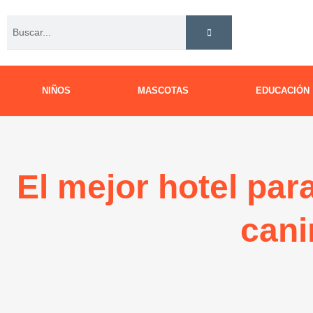
Ir
Buscar
al
contenido
NIÑOS
MASCOTAS
EDUCACIÓN
El mejor hotel par
cani