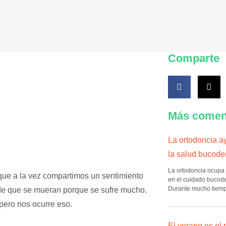
Comparte
Más comen
La ortodoncia ay
la salud bucode
La ortodoncia ocupa 
 que a la vez compartimos un sentimiento
en el cuidado bucode
Durante mucho tiemp
de que se mueran porque se sufre mucho.
 pero nos ocurre eso.
El verano es el