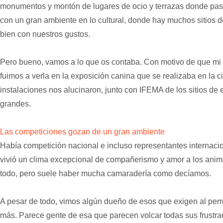
monumentos y montón de lugares de ocio y terrazas donde pas
con un gran ambiente en lo cultural, donde hay muchos sitios d
bien con nuestros gustos.
Pero bueno, vamos a lo que os contaba. Con motivo de que mi
fuimos a verla en la exposición canina que se realizaba en la c
instalaciones nos alucinaron, junto con IFEMA de los sitios d
grandes.
Las competiciones gozan de un gran ambiente
Había competición nacional e incluso representantes internaci
vivió un clima excepcional de compañerismo y amor a los anim
todo, pero suele haber mucha camaradería como decíamos.
A pesar de todo, vimos algún dueño de esos que exigen al perr
más. Parece gente de esa que parecen volcar todas sus frustr