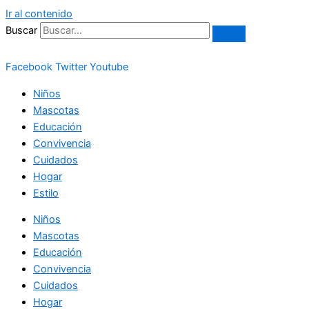
Ir al contenido
Buscar
Facebook
Twitter
Youtube
Niños
Mascotas
Educación
Convivencia
Cuidados
Hogar
Estilo
Niños
Mascotas
Educación
Convivencia
Cuidados
Hogar