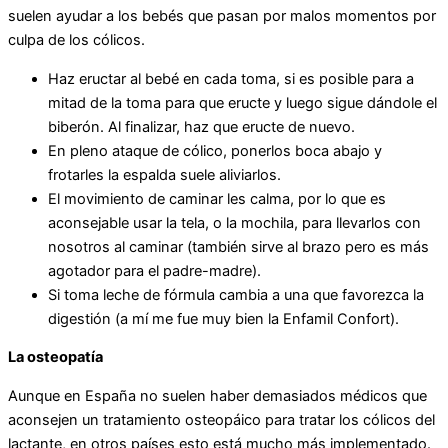
suelen ayudar a los bebés que pasan por malos momentos por
culpa de los cólicos.
Haz eructar al bebé en cada toma, si es posible para a
mitad de la toma para que eructe y luego sigue dándole el
biberón. Al finalizar, haz que eructe de nuevo.
En pleno ataque de cólico, ponerlos boca abajo y
frotarles la espalda suele aliviarlos.
El movimiento de caminar les calma, por lo que es
aconsejable usar la tela, o la mochila, para llevarlos con
nosotros al caminar (también sirve al brazo pero es más
agotador para el padre-madre).
Si toma leche de fórmula cambia a una que favorezca la
digestión (a mí me fue muy bien la Enfamil Confort).
La osteopatía
Aunque en España no suelen haber demasiados médicos que
aconsejen un tratamiento osteopáico para tratar los cólicos del
lactante, en otros países esto está mucho más implementado.