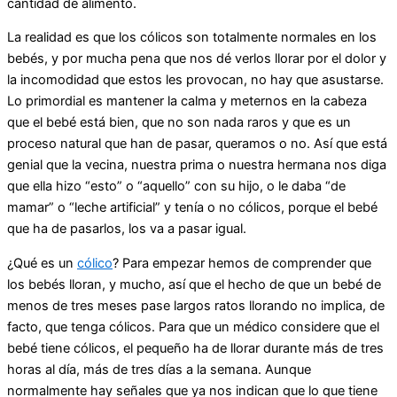
cantidad de alimento.
La realidad es que los cólicos son totalmente normales en los
bebés, y por mucha pena que nos dé verlos llorar por el dolor y
la incomodidad que estos les provocan, no hay que asustarse.
Lo primordial es mantener la calma y meternos en la cabeza
que el bebé está bien, que no son nada raros y que es un
proceso natural que han de pasar, queramos o no. Así que está
genial que la vecina, nuestra prima o nuestra hermana nos diga
que ella hizo “esto” o “aquello” con su hijo, o le daba “de
mamar” o “leche artificial” y tenía o no cólicos, porque el bebé
que ha de pasarlos, los va a pasar igual.
¿Qué es un
cólico
? Para empezar hemos de comprender que
los bebés lloran, y mucho, así que el hecho de que un bebé de
menos de tres meses pase largos ratos llorando no implica, de
facto, que tenga cólicos. Para que un médico considere que el
bebé tiene cólicos, el pequeño ha de llorar durante más de tres
horas al día, más de tres días a la semana. Aunque
normalmente hay señales que ya nos indican que lo que tiene