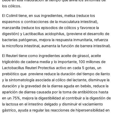
los cólicos.
El Colimil tiene, en sus ingredientes, melisa (reduce los
espasmos o contracciones de la musculatura intestinal),
manzanilla (reduce los episodios de cólicos y favorece la
digestión) y Lactibacillus acidophilus, (previene el desarrollo de
bacterias patógenas, mejora la respuesta inmunitaria, refuerza
la microflora intestinal, aumenta la función de barrera intestinal).
El Reuteri tiene como ingredientes aceite de girasol, aceite
triglicérido de cadena media y lo importante, 100 millones de
Lactobacillus Reuteri Protectius activo en cada 5 gotas, un
prebiótico que previene reduce la duración del tiempo de llanto
y la sintomatología asociada al cólico del lactante, disminuye la
duración y la gravedad de la diarrea aguda en bebés, reduce la
aparición de diarrea causada por la toma de antibióticos hasta
en un 75%, mejora la digestibilidad al contribuir a la digestión de
la lactosa en el intestino delgado y disminuir el vaciamiento
gástrico, ayuda a regular las reacciones de hipersensibilidad en