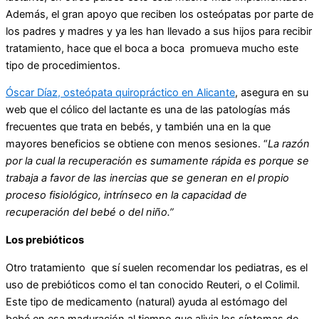
Además, el gran apoyo que reciben los osteópatas por parte de
los padres y madres y ya les han llevado a sus hijos para recibir
tratamiento, hace que el boca a boca promueva mucho este
tipo de procedimientos.
Óscar Díaz, osteópata quiropráctico en Alicante
, asegura en su
web que el cólico del lactante es una de las patologías más
frecuentes que trata en bebés, y también una en la que
mayores beneficios se obtiene con menos sesiones. “
La razón
por la cual la recuperación es sumamente rápida es porque se
trabaja a favor de las inercias que se generan en el propio
proceso fisiológico, intrínseco en la capacidad de
recuperación del bebé o del niño.”
Los prebióticos
Otro tratamiento que sí suelen recomendar los pediatras, es el
uso de prebióticos como el tan conocido Reuteri, o el Colimil.
Este tipo de medicamento (natural) ayuda al estómago del
bebé en esa maduración al tiempo que alivia los síntomas de