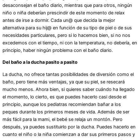
desaconsejan el baño diario, mientras que para otros, ningún
niño o niña deberían prescindir de este momento de relax
antes de irse a dormir. Cada un@ que decida la mejor
alternativa para su hij@ en función de su tipo de piel o de sus
necesidades particulares, pero si lo hacemos bien, si no nos
excedemos con el tiempo, ni con la temperatura, no debería, en
principio, haber ningún problema con el baño diario.
Del baño a la ducha pasito a pasito
La ducha, no ofrece tantas posibilidades de diversión como el
baño, pero tiene más ventajas, ya que su piel, se resecará
mucho menos. Ahora bien, si quieres saber cuándo ha llegado
el momento, lo cierto, es que puedes hacerlo casi desde el
principio, aunque los pediatras recomiendan bañar a los
peques durante los primeros meses de vida. Además de ser
más fácil para la mami, el bebé se relaja un montón. Pero
después, ya puedes sustituirlo por la ducha. Puedes hacerlo en
cuanto el niño o la niña comienzan a dar sus primeros pasos y