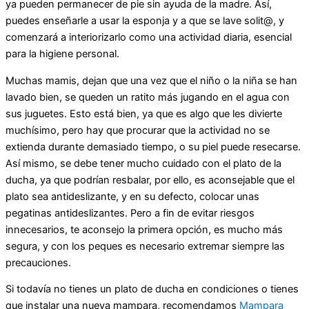
ya pueden permanecer de pie sin ayuda de la madre. Así,
puedes enseñarle a usar la esponja y a que se lave solit@, y
comenzará a interiorizarlo como una actividad diaria, esencial
para la higiene personal.
Muchas mamis, dejan que una vez que el niño o la niña se han
lavado bien, se queden un ratito más jugando en el agua con
sus juguetes. Esto está bien, ya que es algo que les divierte
muchísimo, pero hay que procurar que la actividad no se
extienda durante demasiado tiempo, o su piel puede resecarse.
Así mismo, se debe tener mucho cuidado con el plato de la
ducha, ya que podrían resbalar, por ello, es aconsejable que el
plato sea antideslizante, y en su defecto, colocar unas
pegatinas antideslizantes. Pero a fin de evitar riesgos
innecesarios, te aconsejo la primera opción, es mucho más
segura, y con los peques es necesario extremar siempre las
precauciones.
Si todavía no tienes un plato de ducha en condiciones o tienes
que instalar una nueva mampara, recomendamos
Mampara