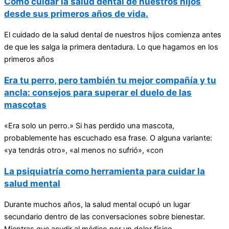
Cómo cuidar la salud dental de nuestros hijos
desde sus primeros años de vida.
El cuidado de la salud dental de nuestros hijos comienza antes
de que les salga la primera dentadura. Lo que hagamos en los
primeros años
Era tu perro, pero también tu mejor compañía y tu
ancla: consejos para superar el duelo de las
mascotas
«Era solo un perro.» Si has perdido una mascota,
probablemente has escuchado esa frase. O alguna variante:
«ya tendrás otro», «al menos no sufrió», «con
La psiquiatría como herramienta para cuidar la
salud mental
Durante muchos años, la salud mental ocupó un lugar
secundario dentro de las conversaciones sobre bienestar.