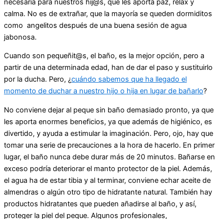
necesaria para nuestros hij@s, que les aporta paz, relax y
calma. No es de extrañar, que la mayoría se queden dormiditos
como angelitos después de una buena sesión de agua
jabonosa.
Cuando son pequeñit@s, el baño, es la mejor opción, pero a
partir de una determinada edad, han de dar el paso y sustituirlo
por la ducha. Pero, ¿
cuándo sabemos que ha llegado el
momento de duchar a nuestro hijo o hija en lugar de bañarlo
?
No conviene dejar al peque sin baño demasiado pronto, ya que
les aporta enormes beneficios, ya que además de higiénico, es
divertido, y ayuda a estimular la imaginación. Pero, ojo, hay que
tomar una serie de precauciones a la hora de hacerlo. En primer
lugar, el baño nunca debe durar más de 20 minutos. Bañarse en
exceso podría deteriorar el manto protector de la piel. Además,
el agua ha de estar tibia y al terminar, conviene echar aceite de
almendras o algún otro tipo de hidratante natural. También hay
productos hidratantes que pueden añadirse al baño, y así,
proteger la piel del peque. Algunos profesionales,