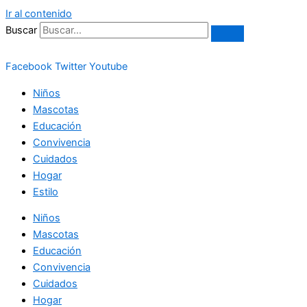
Ir al contenido
Buscar
Facebook
Twitter
Youtube
Niños
Mascotas
Educación
Convivencia
Cuidados
Hogar
Estilo
Niños
Mascotas
Educación
Convivencia
Cuidados
Hogar