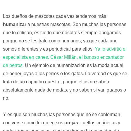
Los dueños de mascotas cada vez tendemos más
humanizar
a nuestras mascotas. Son muchas las personas
que lo critican, es cierto que nosotros siempre abogamos
porque no se les trate como humanos, ya que cada uno
somos diferentes y es perjudicial para ellos.
Ya lo advirtió el
especialista en canes, César Millán, el famoso encantador
de perros
. Un ejemplo de humanización es la moda actual
de poner joyas a los perros o los gatos. La verdad es que se
trata de un capricho nuestro, porque ellos no saben
absolutamente nada de modas, y no saben si van guapos o
no.
Y es que son muchas las personas que no se conforman
con verse como lucen en sus
orejas
, cuellos, muñecas y
dedos, joyas preciosas, sino que tienen la necesidad de