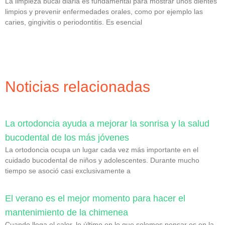
La limpieza bucal diaria es fundamental para mostrar unos dientes
limpios y prevenir enfermedades orales, como por ejemplo las
caries, gingivitis o periodontitis. Es esencial
Noticias relacionadas
La ortodoncia ayuda a mejorar la sonrisa y la salud
bucodental de los más jóvenes
La ortodoncia ocupa un lugar cada vez más importante en el
cuidado bucodental de niños y adolescentes. Durante mucho
tiempo se asoció casi exclusivamente a
El verano es el mejor momento para hacer el
mantenimiento de la chimenea
Cuando llega el calor, lo último en lo que solemos pensar es en la