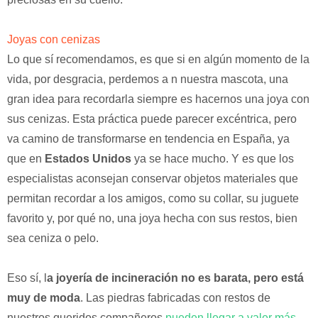
Joyas con cenizas
Lo que sí recomendamos, es que si en algún momento de la
vida, por desgracia, perdemos a n nuestra mascota, una
gran idea para recordarla siempre es hacernos una joya con
sus cenizas. Esta práctica puede parecer excéntrica, pero
va camino de transformarse en tendencia en España, ya
que en
Estados Unidos
ya se hace mucho. Y es que los
especialistas aconsejan conservar objetos materiales que
permitan recordar a los amigos, como su collar, su juguete
favorito y, por qué no, una joya hecha con sus restos, bien
sea ceniza o pelo.
Eso sí, l
a joyería de incineración no es barata, pero está
muy de moda
. Las piedras fabricadas con restos de
nuestros queridos compañeros
pueden llegar a valer más