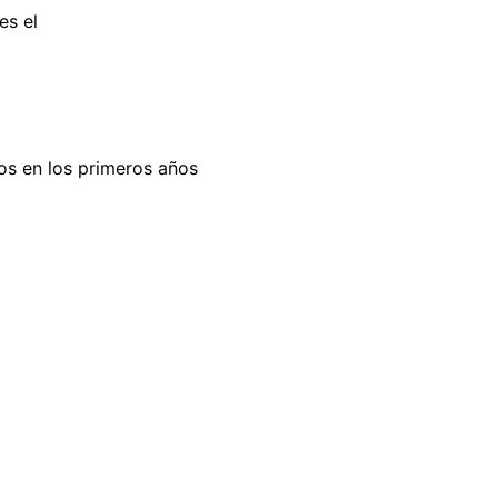
es el
os en los primeros años