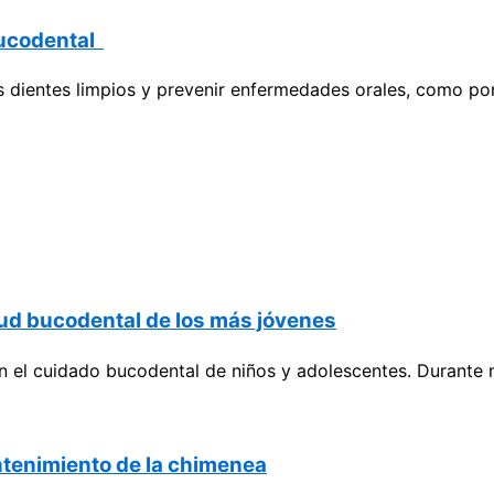
bucodental
dientes limpios y prevenir enfermedades orales, como por ej
alud bucodental de los más jóvenes
 el cuidado bucodental de niños y adolescentes. Durante 
ntenimiento de la chimenea