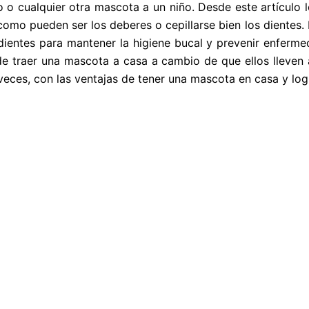
 o cualquier otra mascota a un niño. Desde este artículo lo
omo pueden ser los deberes o cepillarse bien los dientes. 
dientes para mantener la higiene bucal y prevenir enfermed
de traer una mascota a casa a cambio de que ellos lleven
 veces, con las ventajas de tener una mascota en casa y lo