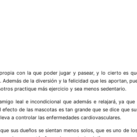
ropia con la que poder jugar y pasear, y lo cierto es qu
 Además de la diversión y la felicidad que les aportan, pued
otros practique más ejercicio y sea menos sedentario.
 amigo leal e incondicional que además e relajará, ya que
l efecto de las mascotas es tan grande que se dice que s
 lleva a controlar las enfermedades cardiovasculares.
que sus dueños se sientan menos solos, que es uno de los