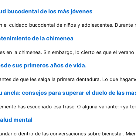
alud bucodental de los más jóvenes
 el cuidado bucodental de niños y adolescentes. Durante 
ntenimiento de la chimenea
es en la chimenea. Sin embargo, lo cierto es que el verano 
esde sus primeros años de vida.
 antes de que les salga la primera dentadura. Lo que hagam
tu ancla: consejos para superar el duelo de las m
emente has escuchado esa frase. O alguna variante: «ya ten
salud mental
ndario dentro de las conversaciones sobre bienestar. Mient