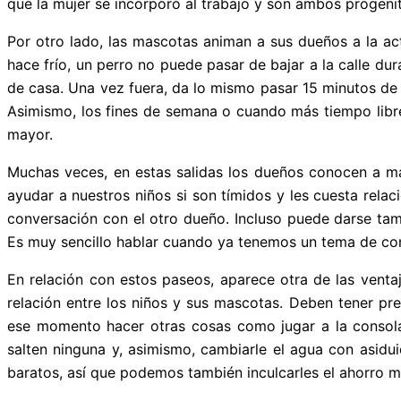
que la mujer se incorporó al trabajo y son ambos progenit
Por otro lado, las mascotas animan a sus dueños a la act
hace frío, un perro no puede pasar de bajar a la calle du
de casa. Una vez fuera, da lo mismo pasar 15 minutos de
Asimismo, los fines de semana o cuando más tiempo libre
mayor.
Muchas veces, en estas salidas los dueños conocen a má
ayudar a nuestros niños si son tímidos y les cuesta rela
conversación con el otro dueño. Incluso puede darse tam
Es muy sencillo hablar cuando ya tenemos un tema de co
En relación con estos paseos, aparece otra de las venta
relación entre los niños y sus mascotas. Deben tener pr
ese momento hacer otras cosas como jugar a la consola
salten ninguna y, asimismo, cambiarle el agua con asid
baratos, así que podemos también inculcarles el ahorro m