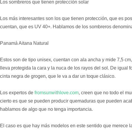
Los sombreros que tienen protección solar
Los más interesantes son los que tienen protección, que es posi
cuentan, que es UV 40+. Hablamos de los sombreros denomi
Panamá Aitana Natural
Estos son de tipo unisex, cuentan con ala ancha y mide 7,5 cm
lleva protegida la cara y la nuca de los rayos del sol. De igual
cinta negra de grogen, que le va a dar un toque clásico.
Los expertos de
fromsunwithlove.com
, creen que no todo el mu
cierto es que se pueden producir quemaduras que pueden acaba
hablamos de algo que no tenga importancia.
El caso es que hay más modelos en este sentido que merece 