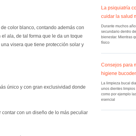
La psiquiatría 
cuidar la salud 
Durante muchos años,
es de color blanco, contando además con
secundario dentro de
el ala, de tal forma que le da un toque
bienestar. Mientras q
físico
una visera que tiene protección solar y
Consejos para m
higiene bucode
La limpieza bucal di
ás único y con gran exclusividad donde
unos dientes limpios
como por ejemplo las c
esencial
r contar con un diseño de lo más peculiar