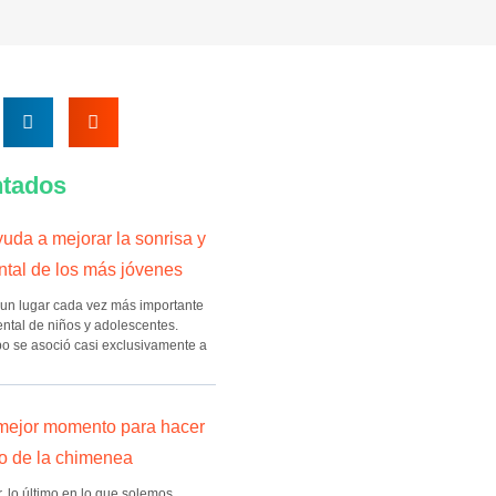
tados
uda a mejorar la sonrisa y
ntal de los más jóvenes
un lugar cada vez más importante
ntal de niños y adolescentes.
o se asoció casi exclusivamente a
 mejor momento para hacer
o de la chimenea
, lo último en lo que solemos