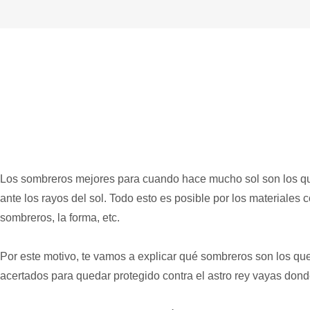
Los sombreros mejores para cuando hace mucho sol son los q
ante los rayos del sol. Todo esto es posible por los materiale
sombreros, la forma, etc.
Por este motivo, te vamos a explicar qué sombreros son los qu
acertados para quedar protegido contra el astro rey vayas don