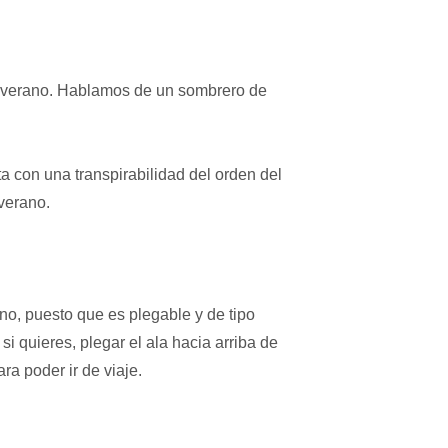
el verano. Hablamos de un sombrero de
ta con una transpirabilidad del orden del
verano.
no, puesto que es plegable y de tipo
 si quieres, plegar el ala hacia arriba de
ra poder ir de viaje.