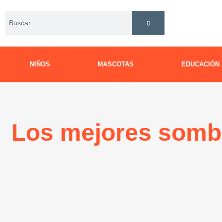
Ir
Buscar
al
contenido
NIÑOS
MASCOTAS
EDUCACIÓN
Los mejores sombr