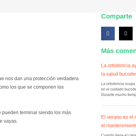
Comparte
Más comen
La ortodoncia ay
la salud bucode
ue nos dan una protección verdadera
La ortodoncia ocupa 
s como los que se componen los
en el cuidado bucode
Durante mucho tiemp
e pueden terminar siendo los más
El verano es el
de vayas.
el mantenimient
Cuando llega el calor