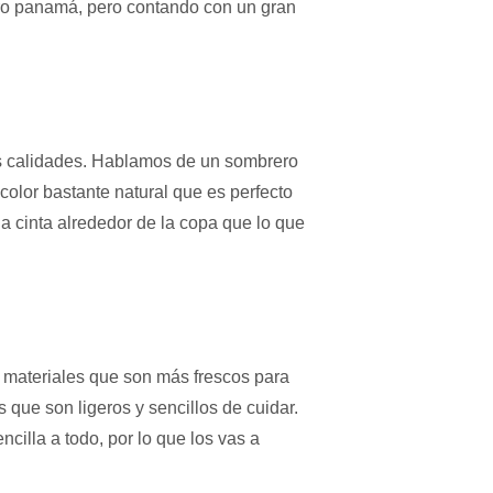
ero panamá, pero contando con un gran
as calidades. Hablamos de un sombrero
olor bastante natural que es perfecto
a cinta alrededor de la copa que lo que
 materiales que son más frescos para
 que son ligeros y sencillos de cuidar.
illa a todo, por lo que los vas a