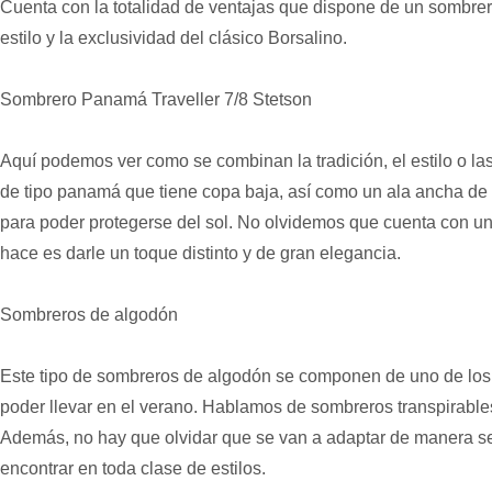
Cuenta con la totalidad de ventajas que dispone de un sombr
estilo y la exclusividad del clásico Borsalino.
Sombrero Panamá Traveller 7/8 Stetson
Aquí podemos ver como se combinan la tradición, el estilo o l
de tipo panamá que tiene copa baja, así como un ala ancha de c
para poder protegerse del sol. No olvidemos que cuenta con un
hace es darle un toque distinto y de gran elegancia.
Sombreros de algodón
Este tipo de sombreros de algodón se componen de uno de los
poder llevar en el verano. Hablamos de sombreros transpirables
Además, no hay que olvidar que se van a adaptar de manera senc
encontrar en toda clase de estilos.