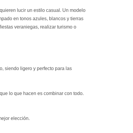
uieren lucir un estilo casual. Un modelo
ampado en tonos azules, blancos y tierras
iestas veraniegas, realizar turismo o
o, siendo ligero y perfecto para las
que lo que hacen es combinar con todo.
mejor elección.