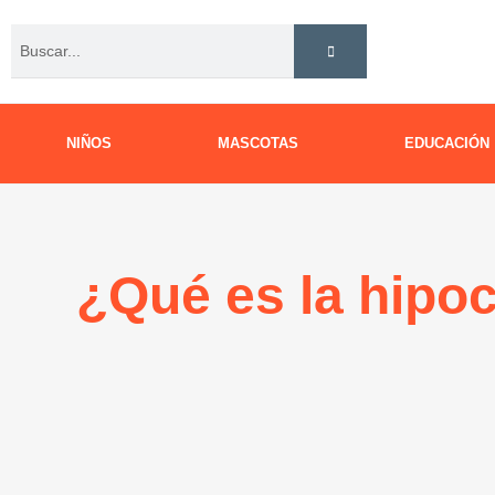
Ir
Buscar
al
contenido
NIÑOS
MASCOTAS
EDUCACIÓN
¿Qué es la hipoc