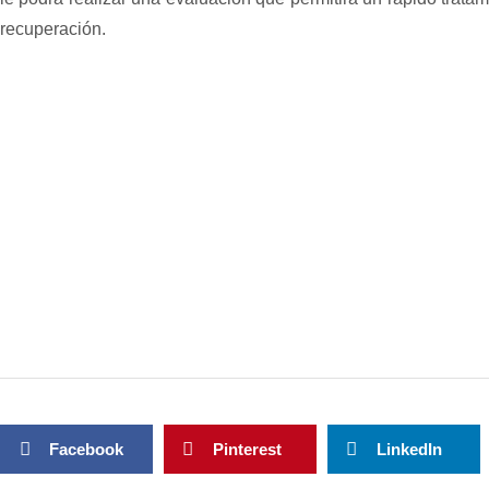
recuperación.
Facebook
Pinterest
LinkedIn