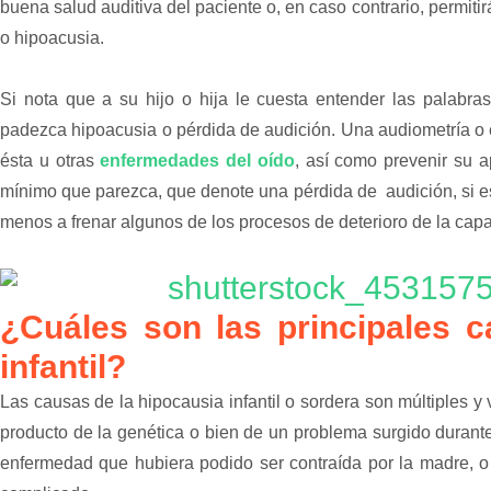
buena salud auditiva del paciente o, en caso contrario, permiti
o hipoacusia.
Si nota que a su hijo o hija le cuesta entender las palabr
padezca hipoacusia o pérdida de audición. Una audiometría o 
ésta u otras
enfermedades del oído
, así como prevenir su 
mínimo que parezca, que denote una pérdida de audición, si es
menos a frenar algunos de los procesos de deterioro de la capa
¿Cuáles son las principales c
infantil?
Las causas de la hipocausia infantil o sordera son múltiples y v
producto de la genética o bien de un problema surgido duran
enfermedad que hubiera podido ser contraída por la madre, 