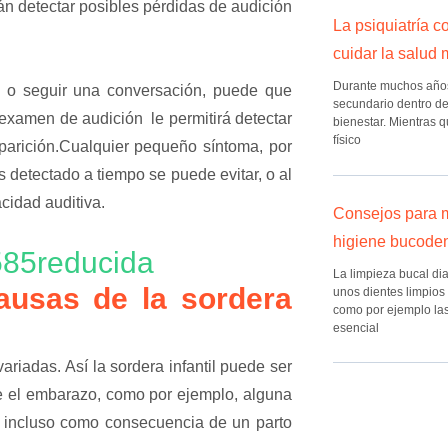
rán detectar posibles pérdidas de audición
La psiquiatría 
cuidar la salud 
Durante muchos años,
as o seguir una conversación, puede que
secundario dentro de
examen de audición le permitirá detectar
bienestar. Mientras q
físico
aparición.Cualquier pequeño síntoma, por
 detectado a tiempo se puede evitar, o al
cidad auditiva.
Consejos para m
higiene bucode
La limpieza bucal di
ausas de la sordera
unos dientes limpios
como por ejemplo las c
esencial
ariadas. Así la sordera infantil puede ser
te el embarazo, como por ejemplo, alguna
o incluso como consecuencia de un parto