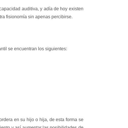
apacidad auditiva, y adía de hoy existen
ra fisionomía sin apenas percibirse.
ntil se encuentran los siguientes:
dera en su hijo o hija, de esta forma se
miento y así aumentar las posibilidades de