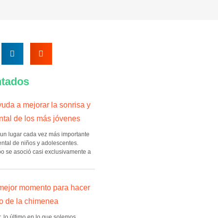
tados
uda a mejorar la sonrisa y
ntal de los más jóvenes
un lugar cada vez más importante
ntal de niños y adolescentes.
o se asoció casi exclusivamente a
 mejor momento para hacer
o de la chimenea
, lo último en lo que solemos