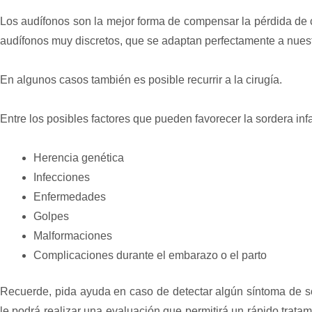
Los audífonos son la mejor forma de compensar la pérdida de c
audífonos muy discretos, que se adaptan perfectamente a nuest
En algunos casos también es posible recurrir a la cirugía.
Entre los posibles factores que pueden favorecer la sordera infa
Herencia genética
Infecciones
Enfermedades
Golpes
Malformaciones
Complicaciones durante el embarazo o el parto
Recuerde, pida ayuda en caso de detectar algún síntoma de sor
le podrá realizar una evaluación que permitirá un rápido trata