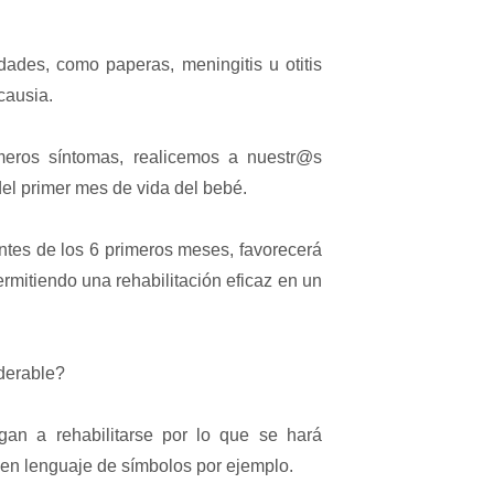
ades, como paperas, meningitis u otitis
causia.
eros síntomas, realicemos a nuestr@s
el primer mes de vida del bebé.
 antes de los 6 primeros meses, favorecerá
ermitiendo una rehabilitación eficaz en un
derable?
an a rehabilitarse por lo que se hará
 en lenguaje de símbolos por ejemplo.