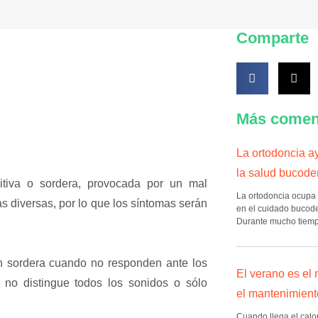
Comparte
Más comen
La ortodoncia ay
la salud bucode
itiva o sordera, provocada por un mal
La ortodoncia ocupa 
s diversas, por lo que los síntomas serán
en el cuidado bucode
Durante mucho tiemp
n sordera cuando no responden ante los
El verano es el
, no distingue todos los sonidos o sólo
el mantenimient
Cuando llega el calor