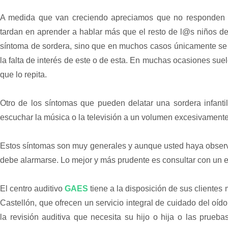
A medida que van creciendo apreciamos que no responden a
tardan en aprender a hablar más que el resto de l@s niños d
síntoma de sordera, sino que en muchos casos únicamente se 
la falta de interés de este o de esta. En muchas ocasiones sue
que lo repita.
Otro de los síntomas que pueden delatar una sordera infanti
escuchar la música o la televisión a un volumen excesivamente 
Estos síntomas son muy generales y aunque usted haya observa
debe alarmarse. Lo mejor y más prudente es consultar con un e
El centro auditivo
GAES
tiene a la disposición de sus clientes
Castellón, que ofrecen un servicio integral de cuidado del oíd
la revisión auditiva que necesita su hijo o hija o las pruebas