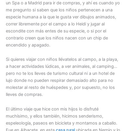
un Spa o a Madrid para ir de compras, y ahí es cuando yo
me pregunto si saben que los niños pertenecen a una
especie humana a la que le gusta ver dibujos animados,
correr libremente por el campo a lo Heidi y jugar al
escondite con más entes de su especie, o si por el
contrario creen que los niños nacen con un chip de
encendido y apagado.
Si quieres viajar con niños llévatelos al campo, a la playa,
a hacer actividades lúdicas, a ver animales, al camping…
pero no te los lleves de turismo cultural ni a un hotel de
lujo donde no pueden respirar demasiado alto para no
molestar al resto de huéspedes y, por supuesto, no los
lleves de compras.
El último viaje que hice con mis hijos lo disfruté
muchísimo, y ellos también, hicimos senderismo,
espeleología, paseos en bicicleta y montamos a caballo.
Fue en Albacete, en esta
casa rural
ubicada en Nerpio y lo