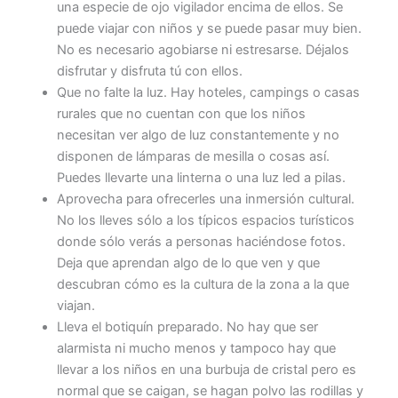
una especie de ojo vigilador encima de ellos. Se
puede viajar con niños y se puede pasar muy bien.
No es necesario agobiarse ni estresarse. Déjalos
disfrutar y disfruta tú con ellos.
Que no falte la luz. Hay hoteles, campings o casas
rurales que no cuentan con que los niños
necesitan ver algo de luz constantemente y no
disponen de lámparas de mesilla o cosas así.
Puedes llevarte una linterna o una luz led a pilas.
Aprovecha para ofrecerles una inmersión cultural.
No los lleves sólo a los típicos espacios turísticos
donde sólo verás a personas haciéndose fotos.
Deja que aprendan algo de lo que ven y que
descubran cómo es la cultura de la zona a la que
viajan.
Lleva el botiquín preparado. No hay que ser
alarmista ni mucho menos y tampoco hay que
llevar a los niños en una burbuja de cristal pero es
normal que se caigan, se hagan polvo las rodillas y