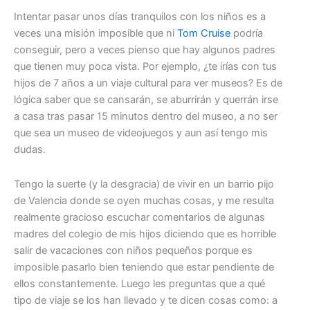
Intentar pasar unos días tranquilos con los niños es a
veces una misión imposible que ni
Tom Cruise
podría
conseguir, pero a veces pienso que hay algunos padres
que tienen muy poca vista. Por ejemplo, ¿te irías con tus
hijos de 7 años a un viaje cultural para ver museos? Es de
lógica saber que se cansarán, se aburrirán y querrán irse
a casa tras pasar 15 minutos dentro del museo, a no ser
que sea un museo de videojuegos y aun así tengo mis
dudas.
Tengo la suerte (y la desgracia) de vivir en un barrio pijo
de Valencia donde se oyen muchas cosas, y me resulta
realmente gracioso escuchar comentarios de algunas
madres del colegio de mis hijos diciendo que es horrible
salir de vacaciones con niños pequeños porque es
imposible pasarlo bien teniendo que estar pendiente de
ellos constantemente. Luego les preguntas que a qué
tipo de viaje se los han llevado y te dicen cosas como: a